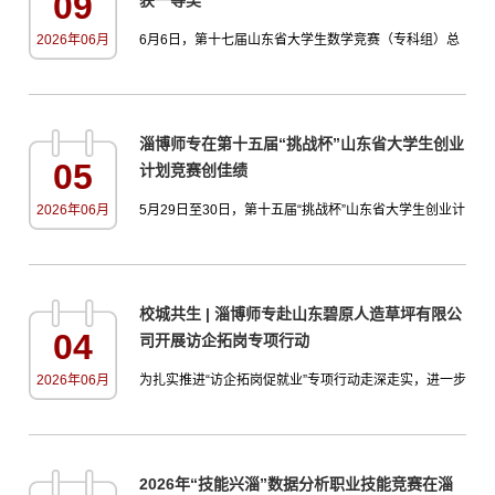
09
氛热烈。活动中，宣讲员结合校园火灾特点，用通俗易
懂的语言讲解了火灾预防...
2026年06月
6月6日，第十七届山东省大学生数学竞赛（专科组）总
决赛在东营科技职业学院落下帷幕。淄博师专5名参赛学
子凭借扎实的数学学科功底、沉稳的临场心态和刻苦的
备赛积累，在全省激烈的角逐中脱颖而出，全员斩获一
淄博师专在第十五届“挑战杯”山东省大学生创业
等奖的优异成绩。本次竞赛是第十八届山东省大学生科
05
计划竞赛创佳绩
技赛事活动，由山东省科协、省教育厅等多部门联合主
办，是全省高职院校学生的权威竞技平台。本次竞赛覆
2026年06月
​5月29日至30日，第十五届“挑战杯”山东省大学生创业计
盖面广、参赛规模大，...
划竞赛圆满落幕。本届赛事由共青团山东省委、省教育
厅、省科协、省学联联合主办，以“齐鲁聚英才，挑战向
未来”为主题，覆盖先进制造、新能源材料、新消费与文
校城共生 | 淄博师专赴山东碧原人造草坪有限公
化创意等8个领域，吸引全省高职院校87所、622件作品
04
司开展访企拓岗专项行动
同台竞技。最终信息系《翼航承韵——山东非遗剪纸数
字化传承与产业化落地》项目获一等奖1项、信息系《数
2026年06月
为扎实推进“访企拓岗促就业”专项行动走深走实，进一步
字文脉·千景...
拓宽毕业生就业渠道，6月4日，淄博师专党委副书记刘
红秀带队前往山东碧原人造草坪有限公司走访调研。公
司负责人、总经理齐峰热情接待，体育系相关负责人及
2026年“技能兴淄”数据分析职业技能竞赛在淄
教师代表陪同参观。在齐峰的陪同下，刘红秀一行首先