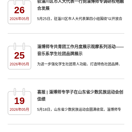
驻淄川区市人大代表一行到淄博师专调研校地融
12位工艺美术大师、省市级非遗代表性传承人及行业领
26
合发展
军名家齐聚一堂，与我校师生共同开启陶琉文化传承与
校园美育深度融合的新篇章。活动由张俊杰主持。刘红
2026年05月
5月25日，驻淄川区市人大代表第四小组围绕“以开放合
秀代表学校致辞，向...
作、价值共创为基，谱校地融合新篇章”主题，到淄博师
专进行专题调研，详细了解学校学科专业建设、发展规
划等工作情况。淄博师专党委副书记、校长高霞参加活
淄博师专共青团工作月度展示观摩系列活动——
动。代表们先后参观了文化教育中心、图书馆等场馆，
25
音乐系学生社团品牌展示
并到文旅学院、美术系进行实地考察调研。代表们对淄
博师专立足国家及省市发展布局，探索构建以师范教育
2026年05月
为进一步强化学生社团育人功能、打造特色社团品牌、
为本，聚力谋划新文...
发挥优秀社团示范引领作用，5月20日，“淄博师专共青
团工作月度展示观摩系列活动”第二期学生社团品牌展示
活动在音乐系成功举办。校党委副书记刘红秀，团委、
喜报 | 淄博师专学子在山东省少数民族运动会创
音乐系负责人，各院系、附属学校团委（团总支）负责
19
佳绩
人及音乐系师生代表参加活动。与会人员实地参观了音
乐系室内乐团、民乐团、管乐团、雪绒花舞蹈社团及行
2026年05月
5月18日，山东省少数民族运动会圆满收官。淄博师专
知合唱团，沉浸式感...
参赛学子团结协作、奋勇争先，充分展现了新时代青年
朝气蓬勃、昂扬向上的精神风貌，斩获累累硕果：表演
项目荣获一等奖；板鞋竞速斩获四项二等奖、两项三等