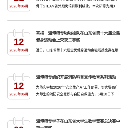
节约氛围面向全体师生发布节能宣传周倡议书，普及公
2026年06月
骨干STEAM省外跟岗培训顺利结业。本次研修为期3
共机构节能法规与节...
天，参训的15名淄川区义务教育骨干教师赴南京开展实
地跟岗学习，圆满完成全部既定学习任务。培训前期，
参训教师结合本校办学现状，梳理STEAM课程开发、师
喜报｜淄博师专啦啦操队在山东省第十六届全民
资培养、功能场馆建设等工作难点，带着一线实际问题
12
健身运动会上荣获二等奖
赴南京交流学习。南京市第十三中学校长屠桂芳系统讲
解STEAM教育核心内涵与校园...
2026年06月
近日，山东省第十六届全民健身运动会啦啦操比赛在烟
台蓬莱区落下帷幕。我校啦啦操队凭借稳定发挥与默契
配合，在大学丙组-小集体组花球规定动作（2020版）-1
级项目中荣获二等奖。本次比赛由山东省体育局、省教
淄博师专组织开展消防科普宣传教育系列活动
育厅、省体育总会等多家单位共同主办，吸引了全省各
12
地市96支代表队，近2000名运动员同台竞技。体育系组
为落实学校2026年“安全生产月”工作部署，切实增强广
织专业教师选拔优秀学生组队参赛，队员们以饱满热
2026年06月
大师生的消防安全意识与自防自救能力，6月10日下
情、整齐动作、默契配合...
午，学校邀请淄川区消防救援大队宣讲员走进校园，在
体育场举办了一场内容丰富、形式多样的消防安全科普
教育宣传活动。活动设置了模拟逃生演练、消防器材实
淄博师专学子在山东省大学生数学竞赛总决赛中
操、趣味互动游戏等环节，大批师生踊跃参与，现场气
获一等奖