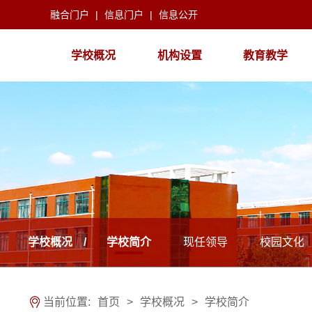
融合门户
|
信息门户
|
信息公开
学校概况
机构设置
教育教学
学校概况 /
学校简介
现任领导
校园文化
当前位置:
首页
>
学校概况
>
学校简介