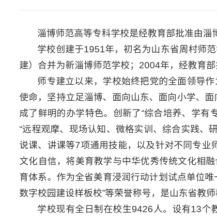
淄博师范高等专科学校是经教育部批准由淄
学校创建于1951年，初名为山东省周村师范
建）合并为新淄博师范学校；2004年，经教育
师专建立以来，学校始终把党的全面领导作
使命，坚持立足淄博、面向山东、面向小学、面
成了鲜明的办学特色。创新了“综合培养、学有
“远程观摩、现场认知、微格实训、综合实践、
说课、讲课等7项通用技能，以及针对不同专业师
文化自信，将美育教学与中华优秀传统文化相融
育体系。作为全省美育浸润行动计划试点单位唯
数字校园建设样板校”等荣誉称号，是山东省教
学校现有全日制在校生9426人。设有13个