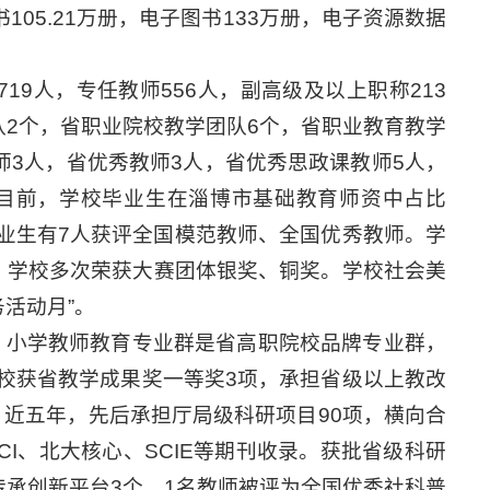
书105.21万册，电子图书133万册，电子资源数据
9人，专任教师556人，副高级及以上职称213
队2个，省职业院校教学团队6个，省职业教育教学
师3人，省优秀教师3人，省优秀思政课教师5人，
目前，学校毕业生在淄博市基础教育师资中占比
校毕业生有7人获评全国模范教师、全国优秀教师。学
，学校多次荣获大赛团体银奖、铜奖。学校社会美
活动月”。
、小学教师教育专业群是省高职院校品牌专业群，
校获省教学成果奖一等奖3项，承担省级以上教改
。近五年，先后承担厅局级科研项目90项，横向合
CI、北大核心、SCIE等期刊收录。获批省级科研
传承创新平台3个。1名教师被评为全国优秀社科普