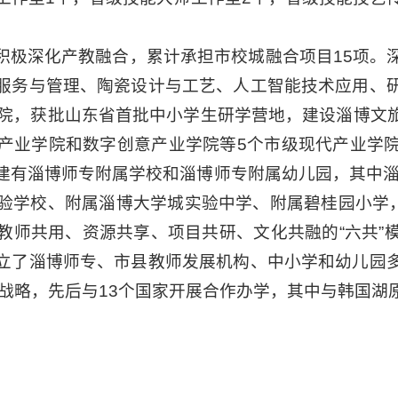
积极深化产教融合，累计承担市校城融合项目15项。
服务与管理、陶瓷设计与工艺、人工智能技术应用、
学院，获批山东省首批中小学生研学营地，建设淄博文
产业学院和数字创意产业学院等5个市级现代产业学
有淄博师专附属学校和淄博师专附属幼儿园，其中淄博
验学校、附属淄博大学城实验中学、附属碧桂园小学，
教师共用、资源共享、项目共研、文化共融的“六共”
立了淄博师专、市县教师发展机构、中小学和幼儿园
放战略，先后与13个国家开展合作办学，其中与韩国