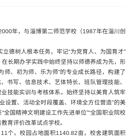
000年，与淄博第二师范学校（1987年在淄川创
立德树人根本任务，牢记“为党育人、为国育才”
。在长期办学实践中始终坚持以师德养成为先，形
为师、初为师、乐为师”的专业成长路径，构建了
达、书写、信息技术、艺体特长、班队管理技能、
生职业技能实训与考核体系。始终坚持以美育人筑牢
业设置、活动全时段覆盖、环境全方位营造”的美
全国精神文明建设工作先进单位”“全国职业院校
省教育评价改革试点学校。
1个。校园占地面积1140.82亩，校舍建筑面积