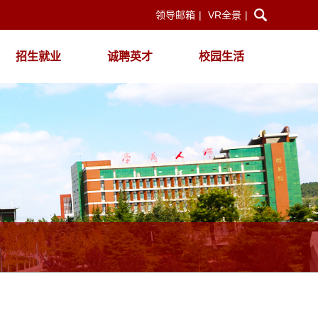
领导邮箱
|
VR全景
|
招生就业
诚聘英才
校园生活