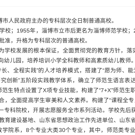
博市人民政府主办的专科层次全日制普通高校。
学校；1955年，淄博市立市后更名为淄博师范学校；2
部批准，升格为专科层次的普通高校。
为学校发展的根本保证，全面贯彻党的教育方针，落实
向幼儿园，培养培训小学全科教师和高素质幼儿教师
专长、全程实践”的人才培养模式，搭建了“愿为师、能
研究创新”五阶段实践教学体系，确立了师范生语言表
范生特点设置了X项专业技能，构建了“7+X”师范
合，全面提高学生审美和人文素养。构建了“课程全专
一专科院校，开展志愿服务全市系列活动。学校先后获“
师教育建设基地、山东省思想政治工作先进单位、山东
教学院系，8个专业大类30个专业，其中，师范类专业1