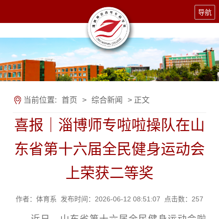
导航
当前位置:
首页
>
综合新闻
> 正文
喜报｜淄博师专啦啦操队在山
东省第十六届全民健身运动会
上荣获二等奖
作者：体育系 发布时间：2026-06-12 08:51:07 点击数：
257
近日，山东省第十六届全民健身运动会啦