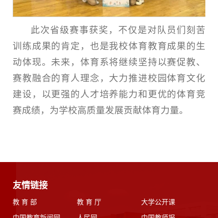
此次省级赛事获奖，不仅是对队员们刻苦
训练成果的肯定，也是我校体育教育成果的生
动体现。未来，体育系将继续坚持以赛促教、
赛教融合的育人理念，大力推进校园体育文化
建设，以更强的人才培养能力和更优的体育竞
赛成绩，为学校高质量发展贡献体育力量。
友情链接
教 育 部
教 育 厅
大学公开课
中国教育新闻网
人民网
中国教师报