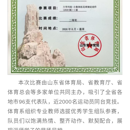
本次比赛由山东省体育局、省教育厅、省
体育总会等多家单位共同主办，吸引了全省各
地市96支代表队，近2000名运动员同台竞技。
体育系组织专业教师选拔优秀学生组队参赛，
队员们以饱满热情、整齐动作、默契配合，展