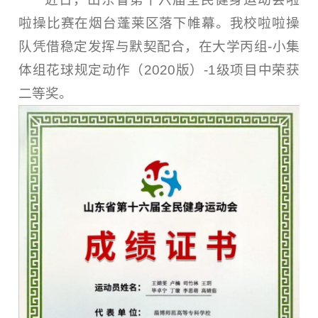
啦操比赛在烟台蓬莱区落下帷幕。我校啦啦操
队凭借稳定发挥与默契配合，在大学丙组-小集
体组花球规定动作（2020版）-1级项目中荣获
二等奖。