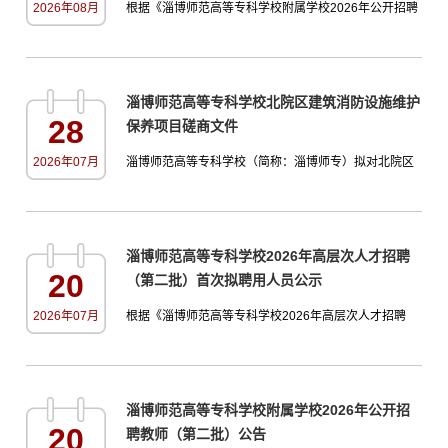
2026年08月
根据《淄博师范高等专科学校附属学校2026年公开招聘
校。学校始终坚持面向山东、...
教师（第二批）公告》有关要求，现将淄博师范高等专
科学校附属学校2026年公开招聘教师（第二批）笔试有
关事项公告如下。一、人员范围报名参加淄博师范高等
淄博师范高等专科学校北院区建筑消防设施维护
专科学校附属学校2026年公开招聘教师（第二批）考
28
保养项目磋商文件
试，经网上初审符合资格并缴费成功的人员，具体名单
见附件。二、考试时间及地点1.时间：2026年8月8日
2026年07月
淄博师范高等专科学校（简称：淄博师专）拟对北院区
（周六）上午9:00-10:302....
建筑消防设施维护保养项目等有关工作进行磋商合作，
欢迎有实力、符合资质要求且信誉良好的单位来校参
与，我们将本着“公开、公平、公正”的原则，严格按照规
淄博师范高等专科学校2026年高层次人才招聘
定程序组织磋商工作。一、项目概况（一）项目名称：
20
（第二批）首次拟聘用人员公示
淄博师范高等专科学校北院区建筑消防设施维护保养项
目。（二）项目概况及内容：为切实做好消防安全工
2026年07月
根据《淄博师范高等专科学校2026年高层次人才招聘
作，确保消防设施设备...
（第二批）公告》的相关要求，经考察和体检等程序合
格，高岩等10名同志被确定为淄博师范高等专科学校
2026年高层次人才招聘（第二批）首次拟聘用人员（名
淄博师范高等专科学校附属学校2026年公开招
单见附件），现予以公示。公示时间：2026年7月20日
20
聘教师（第二批）公告
至7月28日。公示期间，如对公示人员有异议，可直接