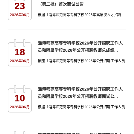
23
（第二批）首次面试公告
人员范围根据考试总成绩排名顺序，按1:2的比例确定进
入考察、体检范围的人员，详见《淄博师范高等专科学
2026年06月
根据《淄博师范高等专科学校2026年高层次人才招聘
校2026年公开招聘工作人...
（第二批）公告》的规定，现将我校2026年高层次人才
招聘（第二批）部分岗位面试有关事宜公告如下。一、
首次面试人员范围截止2026年6月21日，2026年高层次
淄博师范高等专科学校2026年公开招聘工作人
人才招聘（第二批）部分岗位（高校教师B、数学学科教
18
员和附属学校2026年公开招聘教师总成绩...
师、物理学科教师、化学材料类学科教师、信息自动化
学科教师）已报名，且学校资格初审合格人员（名单详
2026年06月
按照《淄博师范高等专科学校2026年公开招聘工作人员
见附件）。二、面试时间...
公告》《淄博师范高等专科学校附属学校2026年公开招
聘教师公告》的有关规定，现将淄博师范高等专科学校
2026年公开招聘工作人员和附属学校2026年公开招聘教
淄博师范高等专科学校2026年公开招聘工作人
师总成绩予以公告（见附件）。附件：淄博师范高等专
10
员和附属学校2026年公开招聘教师面试公...
科学校2026年公开招聘工作人员和附属学校2026年公开
招聘教师总成绩淄博师范高等专科学校2026年6月18
2026年06月
根据《淄博师范高等专科学校2026年公开招聘工作人员
公告》《淄博师范高等专科学校附属学校2026年公开招
聘教师公告》的规定，结合工作实际，现将本次面试有
关事宜公告如下。一、面试人员范围在本次笔试合格分