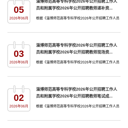
淄博师范高等专科学校2026年公开招聘工作人
数线内，根据招聘计划和公告规定的比例，经资格审查
05
员和附属学校2026年公开招聘教师递补资...
合格，分岗位由高分到低分依次确定。具体人员名单见
附件1。二、面试时间及地点面试时间为6月17日（周
2026年06月
根据《淄博师范高等专科学校2026年公开招聘工作人员
三），分上午、下午两个...
和附属学校2026年公开招聘教师现场资格审查公告》和
首批资格审查结果，现将因弃权或资格审查不合格取消
面试资格人员名单及递补资格审查人员名单予以公告
淄博师范高等专科学校2026年公开招聘工作人
（详见附件）。递补资格审查时间：2026年6月8日（周
03
员和附属学校2026年公开招聘教师现场资...
一）上午8:30—11:30。递补资格审查地点：淄博师专北
院区启智楼1072室。递补资格审查具体要求与现场资格
2026年06月
根据《淄博师范高等专科学校2026年公开招聘工作人员
审查要求一致，详见学校...
公告》《淄博师范高等专科学校附属学校2026年公开招
聘教师公告》规定，现将现场资格审查有关事项公告如
下：一、资格审查人员范围笔试成绩不低于最低合格分
淄博师范高等专科学校2026年公开招聘工作人
数线的应聘人员，根据各岗位的招聘计划数，按1:5的比
02
员和附属学校2026年公开招聘教师笔试成...
例确定进入资格审查范围人员；不满上述比例的按实有
人数确定进入资格审查范围人员。名单详见附件1。未按
2026年06月
根据《淄博师范高等专科学校2026年公开招聘工作人员
规定时间和要求提交...
公告》《淄博师范高等专科学校附属学校2026年公开招
聘教师公告》有关规定，现对笔试成绩进行公告（详见
附件）。按照公告要求，确定淄博师范高等专科学校