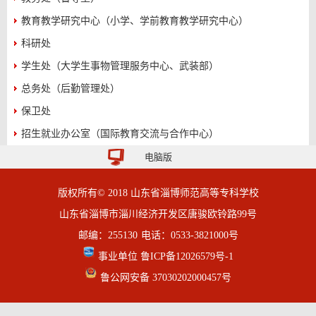
教育教学研究中心（小学、学前教育教学研究中心）
科研处
学生处（大学生事物管理服务中心、武装部）
总务处（后勤管理处）
保卫处
招生就业办公室（国际教育交流与合作中心）
电脑版
版权所有© 2018 山东省淄博师范高等专科学校
山东省淄博市淄川经济开发区唐骏欧铃路99号
邮编：255130
电话：0533-3821000号
事业单位
鲁ICP备12026579号
-1
鲁公网安备 37030202000457号