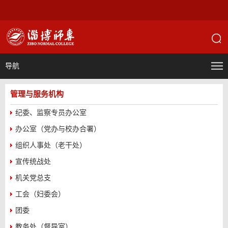
导航
管理与服务机构
纪委、监察专员办公室
办公室（党办与校办合署）
组织人事处（老干处）
宣传统战处
机关党总支
工会（妇委会）
团委
教务处（督导室）