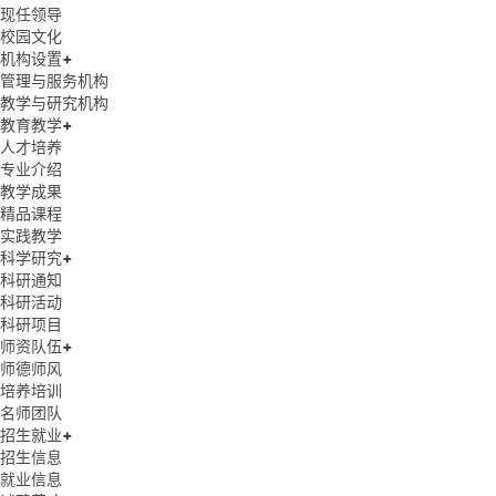
现任领导
校园文化
机构设置
+
管理与服务机构
教学与研究机构
教育教学
+
人才培养
专业介绍
教学成果
精品课程
实践教学
科学研究
+
科研通知
科研活动
科研项目
师资队伍
+
师德师风
培养培训
名师团队
招生就业
+
招生信息
就业信息