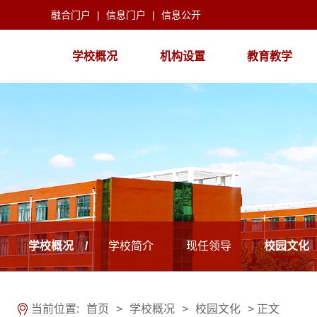
融合门户
|
信息门户
|
信息公开
学校概况
机构设置
教育教学
学校概况 /
学校简介
现任领导
校园文化
当前位置:
首页
>
学校概况
>
校园文化
> 正文