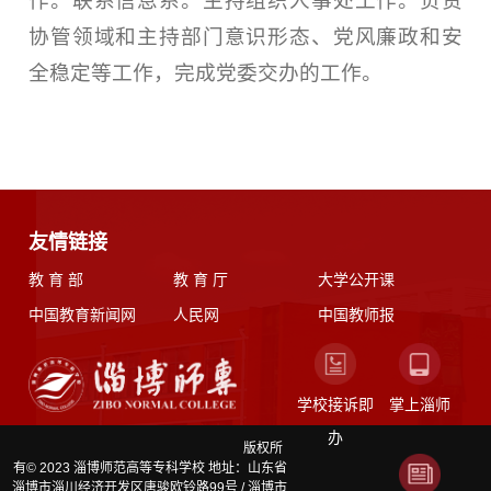
作。联系信息系。主持组织人事处工作。负责
协管领域和主持部门意识形态、党风廉政和安
全稳定等工作，完成党委交办的工作。
友情链接
教 育 部
教 育 厅
大学公开课
中国教育新闻网
人民网
中国教师报
学校接诉即
掌上淄师
办
版权所
有© 2023 淄博师范高等专科学校 地址：山东省
淄博市淄川经济开发区唐骏欧铃路99号 / 淄博市