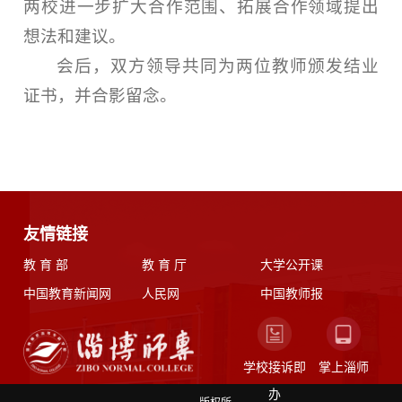
两校进一步扩大合作范围、拓展合作领域提出
想法和建议。
会后，双方领导共同为两位教师颁发结业
证书，并合影留念。
友情链接
教 育 部
教 育 厅
大学公开课
中国教育新闻网
人民网
中国教师报
学校接诉即
掌上淄师
办