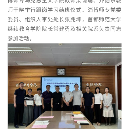
博师专马克思主义学院教师栾琮聪、外语系教
师于晓举行跟岗学习结班仪式。淄博师专党委
委员、组织人事处处长张兆坤，首都师范大学
继续教育学院院长常建勇及相关院系负责同志
参加活动。