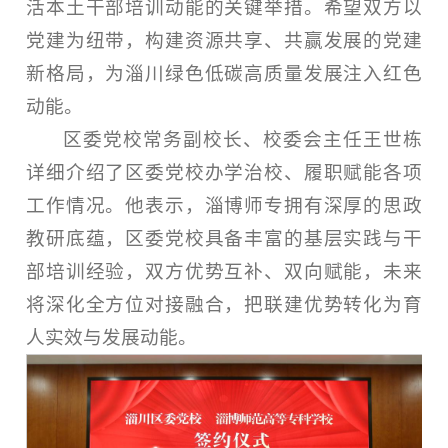
活本土干部培训动能的关键举措。希望双方以
党建为纽带，构建资源共享、共赢发展的党建
新格局，为淄川绿色低碳高质量发展注入红色
动能。
区委党校常务副校长、校委会主任王世栋
详细介绍了区委党校办学治校、履职赋能各项
工作情况。他表示，淄博师专拥有深厚的思政
教研底蕴，区委党校具备丰富的基层实践与干
部培训经验，双方优势互补、双向赋能，未来
将深化全方位对接融合，把联建优势转化为育
人实效与发展动能。