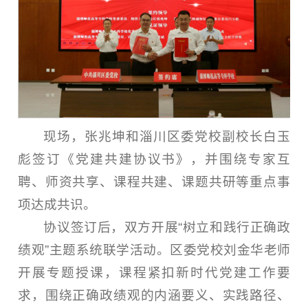
现场，张兆坤和淄川区委党校副校长白玉
彪签订《党建共建协议书》，并围绕专家互
聘、师资共享、课程共建、课题共研等重点事
项达成共识。
协议签订后，双方开展“树立和践行正确政
绩观”主题系统联学活动。区委党校刘金华老师
开展专题授课，课程紧扣新时代党建工作要
求，围绕正确政绩观的内涵要义、实践路径、