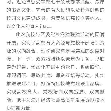
习，近距离感受学校七十余载办学底蕴、浓厚
的书香文化、完善的育人设施以及特色鲜明的
校园文化建设成果，深度体悟高校立德树人、
以文化人的育人初心。
此次我校与区委党校党建联建活动的圆满
开展，实现了高校育人资源与党校干部培训资
源的双向融合、理论研究与基层实践的深度对
接。下一步，双方将持续以党建为引领、以联
建为纽带，常态化开展主题党日、系统联学、
课题调研、思政共建、师资互培等活动，扎实
推进联建项目，打造特色校地党建联建品牌，
实现高校育人、党校培训双向提质、双向赋
能，携手为淄川经济社会高质量发展贡献校地
协同新力量！