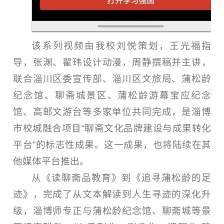
该系列视频由我校刘悦策划，王光福指
导，张渊、翟玮设计动漫，周静撰稿并主讲，
联合淄川区委宣传部、淄川区文旅局、蒲松龄
纪念馆、聊斋城景区、蒲松龄游幕宝应纪念
馆、高邮文游台等多家单位共同完成，是淄博
市校城融合项目“聊斋文化品牌建设与成果转化
平台”的标志性成果。这一成果，也将陆续在其
他媒体平台推出。
从《读聊斋品教育》到《追寻蒲松龄的足
迹》，完成了从文本解读到人生寻迹的深化升
级，淄博师专正与蒲松龄纪念馆、聊斋城等景