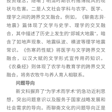
投资理念，隐喻了明清时期农村赌博成风的现
状与危害。二是人文社会学科与农学、医学、
理学之间的跨界交叉融合。例如，《聊斋志异·
地震》篇体现了文学与史学、理学的交叉融
合，其中描述了历史上发生的“郯城大地震”，暗
含了如地声现象、地震纵波、横波等理学地震
常识。《伤寒药性赋》将医学与文学跨界交叉
融合，以汉大赋的文学形式宣传用药知识。
《农桑经》则体现了农学与教育学的跨界交叉
融合，将务农牧牛与养人育人相联系。
问题导向
新文科摒弃了“为学术而学术”的急功近利思
想，突出问题意识以及服务于国家战略发展和
社会需求的导向。而聊斋文化的问题导向正是