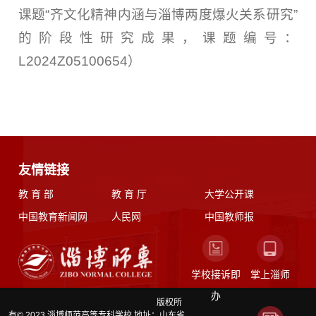
课题“齐文化精神内涵与淄博两度爆火关系研究”
的阶段性研究成果，课题编号：
L2024Z05100654）
友情链接
教 育 部
教 育 厅
大学公开课
中国教育新闻网
人民网
中国教师报
学校接诉即
掌上淄师
办
版权所
有© 2023 淄博师范高等专科学校 地址：山东省