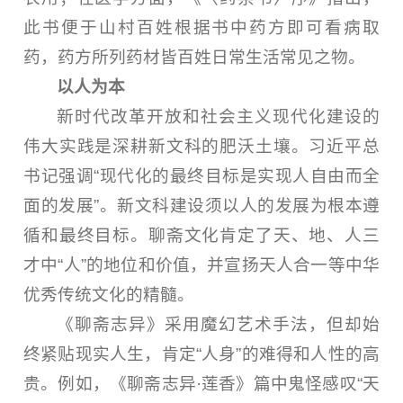
此书便于山村百姓根据书中药方即可看病取
药，药方所列药材皆百姓日常生活常见之物。
以人为本
新时代改革开放和社会主义现代化建设的
伟大实践是深耕新文科的肥沃土壤。习近平总
书记强调“现代化的最终目标是实现人自由而全
面的发展”。新文科建设须以人的发展为根本遵
循和最终目标。聊斋文化肯定了天、地、人三
才中“人”的地位和价值，并宣扬天人合一等中华
优秀传统文化的精髓。
《聊斋志异》采用魔幻艺术手法，但却始
终紧贴现实人生，肯定“人身”的难得和人性的高
贵。例如，《聊斋志异·莲香》篇中鬼怪感叹“天