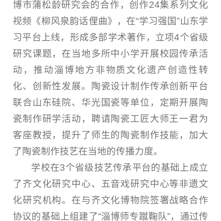
博市蒲松龄研究会的合作，创作24集系列文化
视频《柳风泉韵话俚曲》，在“学习强国”山东学
习平台上线，形成多部学术著作，立项4个省级
研究课题，在当地多所中小学开展校园传承活
动，推动淄博地方非物质文化遗产创造性转
化、创新性发展。陶瓷设计制作传承创新平台
联合山东硅院、华光国瓷等单位，定期开展陶
瓷制作研学活动，聘请陶瓷工匠大师王一君为
客座教授，提升了师生的陶瓷制作技能，加大
了陶瓷制作技艺在当地的传播力度。
学校在3个省级技艺传承平台的基础上成立
了齐文化研究中心、五音戏研究中心等非遗文
化研究机构。在与齐文化博物院签署战略合作
协议的基础上组建了“淄博师专蹴鞠队”，通过传