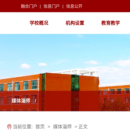
融合门户
|
信息门户
|
信息公开
学校概况
机构设置
教育教学
媒体淄师 /
当前位置:
首页
>
媒体淄师
> 正文