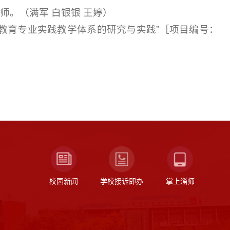
。（满军 白银银 王婷）
学教育专业实践教学体系的研究与实践”［项目编号：
校园新闻
学校接诉即办
掌上淄师