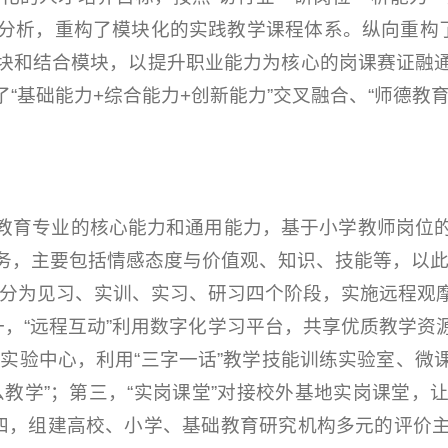
分析，重构了模块化的实践教学课程体系。纵向重构了
块和结合模块，以提升职业能力为核心的岗课赛证融
“基础能力+综合能力+创新能力”交叉融合、“师德教
教育专业的核心能力和通用能力，基于小学教师岗位
务，主要包括情感态度与价值观、知识、技能等，以此
程分为见习、实训、实习、研习四个阶段，实施远程观
一，“远程互动”利用数字化学习平台，共享优质教学
教学实验中心，利用“三字一话”教学技能训练实验室、
么教学”；第三，“实岗课堂”对接校外基地实岗课堂，
第四，组建高校、小学、基础教育研究机构多元的评价