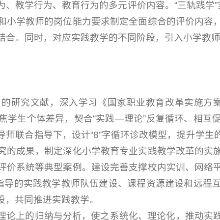
、教学行为、教育行为的多元评价内容。“三轨践学”
和小学教师的岗位能力要求制定全面综合的评价内容
结合。同时，对应实践教学的不同阶段，引入小学教师
的研究文献，深入学习《国家职业教育改革实施方案》《
焦学生个体差异，契合“实践—理论”反复循环、相互
导师联合指导下，设计“8”字循环诊改模型，提升学生
究的成果，制定深化小学教育专业实践教学改革的实
评价系统等典型案例。建设完善支撑校内实训、网络
”指导的实践教学教师队伍建设、课程资源建设和远程
设，共同推进实践教学。
理论上的归纳与分析，使之系统化、理论化，推动实