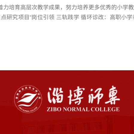
着力培育高层次教学成果，努力培养更多优秀的小学教师
重点研究项目“岗位引领 三轨践学 循环诊改：高职小