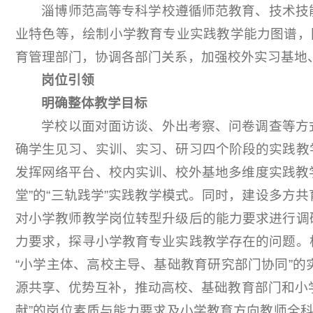
淄博师范高等专科学校遵循师范教育、技术技
业特色等，绘制小学教育专业实践教学能力图谱，
育管理部门，协调各部门关系，加强校外实习基地
岗位引领
明确整体教学目标
学校以面对面访谈、外出考察、问卷调查等方
确学生见习、实训、实习、研习四个阶段的实践教
发挥网络平台、校内实训、校外基地多维度实践教学
堂”的“三轨践学”实践教学模式。同时，建设多
对小学教师教学岗位转型升级后的能力要求进行调
力要求，探寻小学教育专业实践教学存在的问题。
“小学主体、高校主导、基础教育研究部门协同”
源共享、优势互补，推动高校、基础教育部门和小
献”的岗位素质与能力要求及小学教育方向教师全