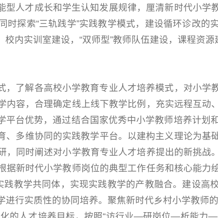
能型人才成长和学生认知发展规律，厘清新时代小学
同时探索“三轨践学”实践教学模式，建设循环诊改的
、校内实训室建设，“双师型”教师队伍建设，课程资
式，了解各高校小学教育专业人才培养模式，对小学
学内容，合理确定线上线下教学比例，充实远程互动
平台优势，通过结合国家优秀中小学教师培养计划和“
方共育、多维协同的实践教学平台。以建构主义理论为基
研，同时阐述对小学教育专业人才培养提出的新挑战
根据新时代小学教师岗位的典型工作任务和核心能力
的实践教学共同体，实现实践教学的产教融合。建设高
学进行实质性的协同培养。聚焦新时代乡村小学教师的
科化的人才培养目标，按照“访行业—研岗位—析能力—