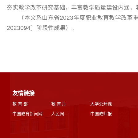
夯实教学改革研究基础，丰富教学质量建设内涵，
（本文系山东省2023年度职业教育教学改革
2023094］阶段性成果）。
友情链接
教 育 部
教 育 厅
大学公开课
中国教育新闻网
人民网
中国教师报