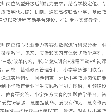
教师岗位转型升级后的能力要求，结合学校定位、专
实践教学能力提升机制。通过高校联合小学、基础教
源建设以及远程互动平台建设，推进专业实践教学。
教师岗位核心职业能力等客观数据进行研究分析，明
、微型教学、见习、实做和实习等体验式教学序列，
三教”改革内容，形成“虚拟讲台+远程互动+实岗课
础，高校、基础教育管理部门、小学等多部门联合，
。通过实地调研、问卷调查，分析小学教师岗位的能
绘制小学教育专业学生实践教学能力图谱，引领建设
校、教育研究院、小学多方共育的实践教学平台，资
“爱党铸忠诚、爱国担使命、爱农有作为、爱岗作贡
定标准—构模块—建课程”的六步流程对乡村小学教