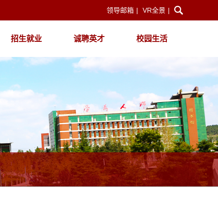
领导邮箱
|
VR全景
|
招生就业
诚聘英才
校园生活