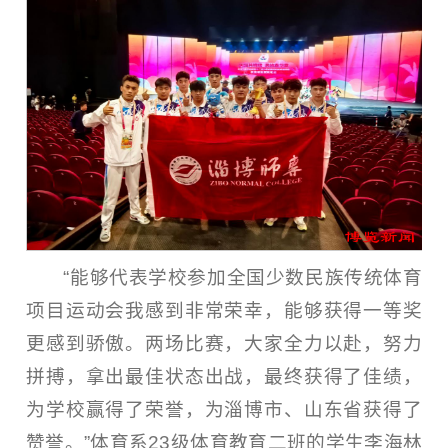
“能够代表学校参加全国少数民族传统体育
项目运动会我感到非常荣幸，能够获得一等奖
更感到骄傲。两场比赛，大家全力以赴，努力
拼搏，拿出最佳状态出战，最终获得了佳绩，
为学校赢得了荣誉，为淄博市、山东省获得了
赞誉。”体育系23级体育教育二班的学生李海林