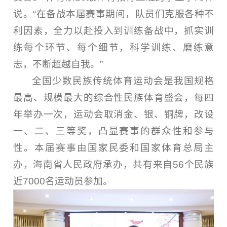
说。“在备战本届赛事期间，队员们克服各种不
利因素，全力以赴投入到训练备战中，抓实训
练每个环节、每个细节，科学训练、磨练意
志，不断超越自我。”
全国少数民族传统体育运动会是我国规格
最高、规模最大的综合性民族体育盛会，每四
年举办一次，运动会取消金、银、铜牌，改设
一、二、三等奖，凸显赛事的群众性和参与
性。本届赛事由国家民委和国家体育总局主
办，海南省人民政府承办，共有来自56个民族
近7000名运动员参加。