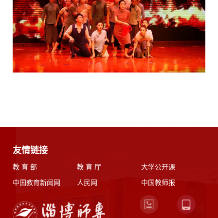
友情链接
教 育 部
教 育 厅
大学公开课
中国教育新闻网
人民网
中国教师报