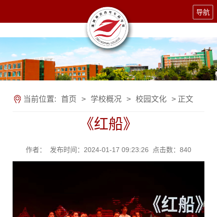
导航
当前位置:
首页
>
学校概况
>
校园文化
> 正文
《红船》
作者： 发布时间：2024-01-17 09:23:26 点击数：
840