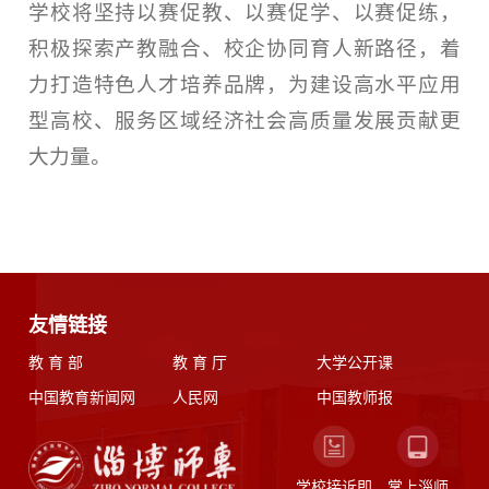
学校将坚持以赛促教、以赛促学、以赛促练，
积极探索产教融合、校企协同育人新路径，着
力打造特色人才培养品牌，为建设高水平应用
型高校、服务区域经济社会高质量发展贡献更
大力量。
友情链接
教 育 部
教 育 厅
大学公开课
中国教育新闻网
人民网
中国教师报
学校接诉即
掌上淄师