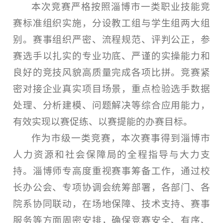
本次竞赛严格按照淄博市一类职业技能竞
赛标准组织实施，分设教工组与学生组两大组
别。赛事组织严密、流程规范、评判公正，参
赛选手以扎实的专业功底、严谨的实操能力和
良好的竞技风貌高质量完成各项比拼。竞赛紧
密对接企业真实项目场景，重点检验选手数据
处理、分析建模、问题解决等综合应用能力，
有效实现以赛促练、以赛提能的办赛目标。
作为市级一类竞赛，本次赛事得到淄博市
人力资源和社会保障局的全程指导与大力支
持。淄博师专高度重视赛事筹备工作，通过校
长办公会、专项协调会统筹部署，各部门、各
院系协同联动，在场地保障、技术支持、赛事
服务等方面周密安排，确保竞赛安全、有序、