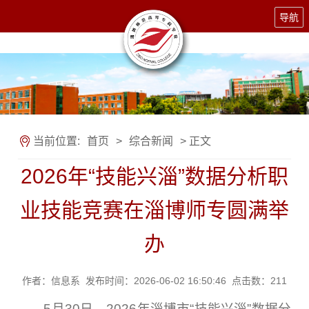
导航
当前位置:
首页
>
综合新闻
> 正文
2026年“技能兴淄”数据分析职
业技能竞赛在淄博师专圆满举
办
作者：信息系 发布时间：2026-06-02 16:50:46 点击数：
211
5月30日，2026年淄博市“技能兴淄”数据分