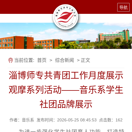
导航
当前位置:
首页
>
综合新闻
> 正文
淄博师专共青团工作月度展示
观摩系列活动——音乐系学生
社团品牌展示
作者：音乐系 发布时间：2026-05-25 08:45:53 点击数：
162
为进一步强化学生社团育人功能、打造特